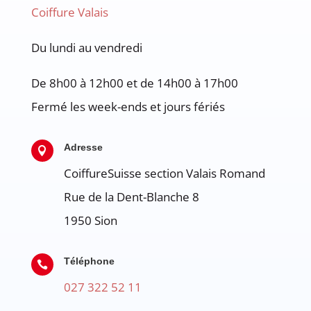
Coiffure Valais
Du lundi au vendredi
De 8h00 à 12h00 et de 14h00 à 17h00
Fermé les week-ends et jours fériés
Adresse

CoiffureSuisse section Valais Romand
Rue de la Dent-Blanche 8
1950
Sion
Téléphone

027 322 52 11