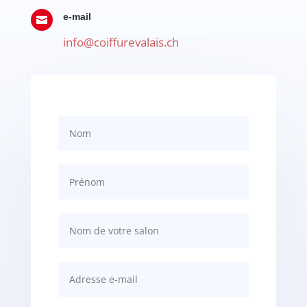
e-mail

info@coiffurevalais.ch