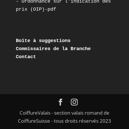
- 
Ordonnance sur l'indication des 
prix (OIP)-pdf
Boîte à suggestions
Commissaires de la Branche
Contact
CoiffureValais - section valais romand de
CoiffureSuisse - tous droits réservés 2023