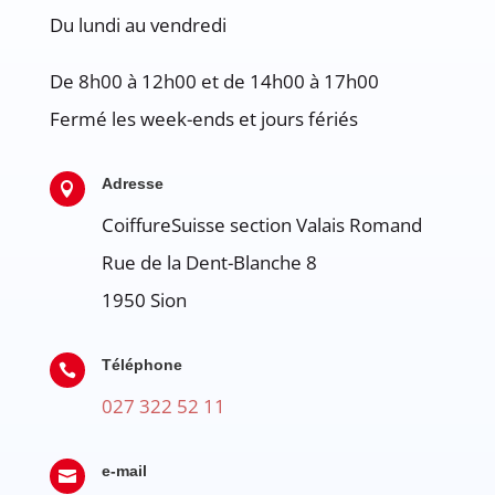
Du lundi au vendredi
De 8h00 à 12h00 et de 14h00 à 17h00
Fermé les week-ends et jours fériés
Adresse

CoiffureSuisse section Valais Romand
Rue de la Dent-Blanche 8
1950
Sion
Téléphone

027 322 52 11
e-mail
