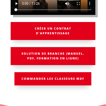
CRÉER UN CONTRAT
D'APPRENTISSAGE
SOLUTION DE BRANCHE (MANUEL,
PDF, FORMATION EN LIGNE)
COMMANDER LES CLASSEURS MDF