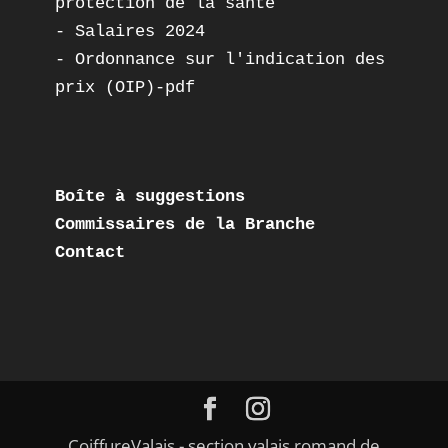
protection de la santé
- 
Salaires 2024
- 
Ordonnance sur l'indication des 
prix (OIP)-pdf
Boîte à suggestions
Commissaires de la Branche
Contact
CoiffureValais - section valais romand de