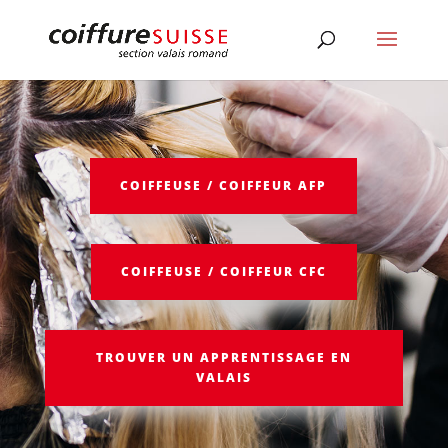
COIFFEUSE / COIFFEUR AFP
COIFFEUSE / COIFFEUR CFC
TROUVER UN APPRENTISSAGE EN
VALAIS