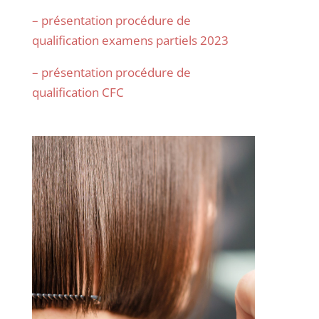
– présentation procédure de
qualification examens partiels 2023
– présentation procédure de
qualification CFC